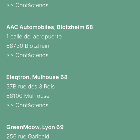
>> Contáctenos
AAC Automobiles, Blotzheim 68
1 calle del aeropuerto
68730 Blotzheim
>> Contáctenos
Eleqtron, Mulhouse 68
37B rue des 3 Rois
68100 Mulhouse
>> Contáctenos
GreenMoow, Lyon 69
256 rue Garibaldi