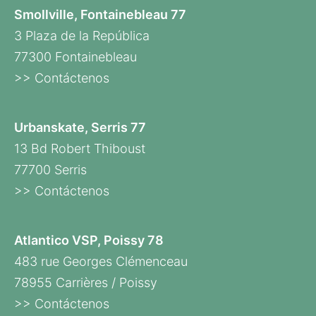
Smollville, Fontainebleau 77
3 Plaza de la República
77300 Fontainebleau
>> Contáctenos
Urbanskate, Serris 77
13 Bd Robert Thiboust
77700 Serris
>> Contáctenos
Atlantico VSP, Poissy 78
483 rue Georges Clémenceau
78955 Carrières / Poissy
>> Contáctenos