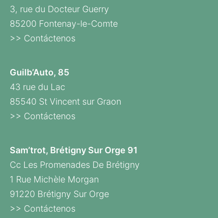
3, rue du Docteur Guerry
85200 Fontenay-le-Comte
>> Contáctenos
Guilb’Auto, 85
43 rue du Lac
85540 St Vincent sur Graon
>> Contáctenos
Sam’trot, Brétigny Sur Orge 91
Cc Les Promenades De Brétigny
1 Rue Michèle Morgan
91220 Brétigny Sur Orge
>> Contáctenos