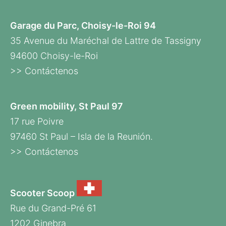
Garage du Parc, Choisy-le-Roi 94
35 Avenue du Maréchal de Lattre de Tassigny
94600 Choisy-le-Roi
>> Contáctenos
Green mobility, St Paul 97
17 rue Poivre
97460 St Paul – Isla de la Reunión.
>> Contáctenos
Scooter Scoop
Rue du Grand-Pré 61
1202 Ginebra