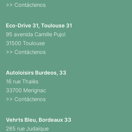
>> Contáctenos
Eco-Drive 31, Toulouse 31
95 avenida Camille Pujol
31500 Toulouse
>> Contáctenos
Autoloisirs Burdeos, 33
16 rue Thalès
33700 Merignac
>> Contáctenos
Vehrts Bleu, Bordeaux 33
265 rue Judaïque