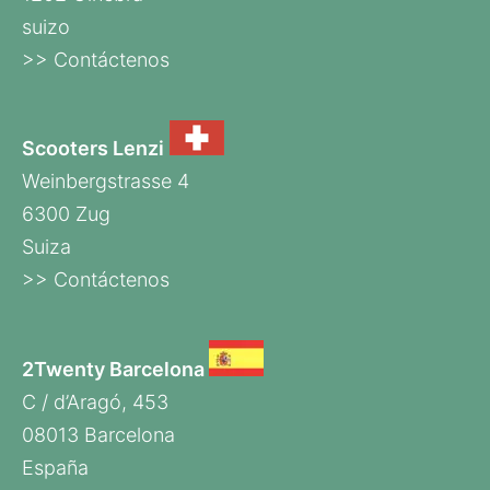
suizo
>> Contáctenos
Scooters Lenzi
Weinbergstrasse 4
6300 Zug
Suiza
>> Contáctenos
2Twenty Barcelona
C / d’Aragó, 453
08013 Barcelona
España