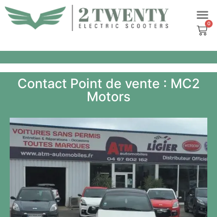
Aller
au
contenu
Contact Point de vente : MC2
Motors