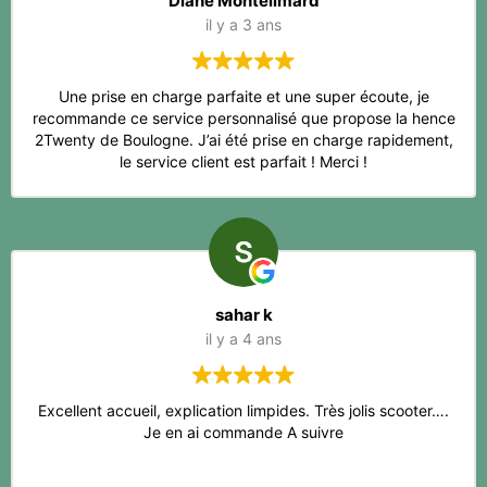
Diane Montélimard
il y a 3 ans
Une prise en charge parfaite et une super écoute, je
recommande ce service personnalisé que propose la hence
2Twenty de Boulogne. J’ai été prise en charge rapidement,
le service client est parfait ! Merci !
sahar k
il y a 4 ans
Excellent accueil, explication limpides. Très jolis scooter….
Je en ai commande A suivre