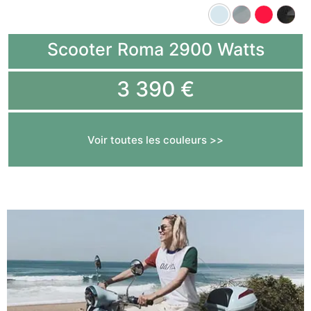
Scooter Roma 2900 Watts
3 390 €
Voir toutes les couleurs >>