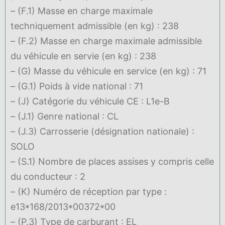
– (F.1) Masse en charge maximale
techniquement admissible (en kg) : 238
– (F.2) Masse en charge maximale admissible
du véhicule en servie (en kg) : 238
– (G) Masse du véhicule en service (en kg) : 71
– (G.1) Poids à vide national : 71
– (J) Catégorie du véhicule CE : L1e-B
– (J.1) Genre national : CL
– (J.3) Carrosserie (désignation nationale) :
SOLO
– (S.1) Nombre de places assises y compris celle
du conducteur : 2
– (K) Numéro de réception par type :
e13*168/2013*00372*00
– (P.3) Type de carburant : EL