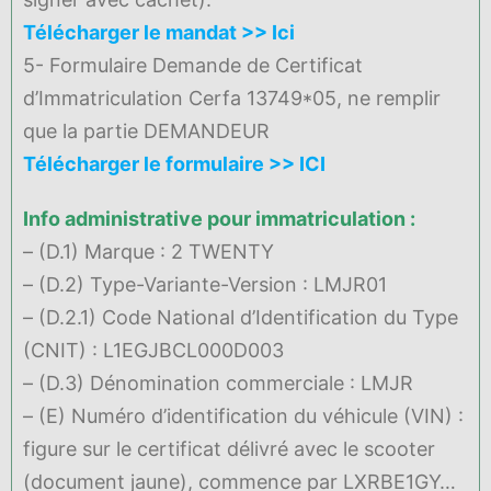
Télécharger le mandat >> Ici
5- Formulaire Demande de Certificat
d’Immatriculation Cerfa 13749*05, ne remplir
que la partie DEMANDEUR
Télécharger le formulaire >> ICI
Info administrative pour immatriculation :
– (D.1) Marque : 2 TWENTY
– (D.2) Type-Variante-Version : LMJR01
– (D.2.1) Code National d’Identification du Type
(CNIT) : L1EGJBCL000D003
– (D.3) Dénomination commerciale : LMJR
– (E) Numéro d’identification du véhicule (VIN) :
figure sur le certificat délivré avec le scooter
(document jaune), commence par LXRBE1GY…