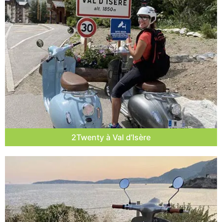
2Twenty à Val d’Isère