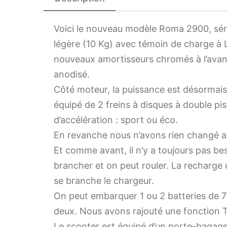
Voici le nouveau modèle Roma 2900, séri
légère (10 Kg) avec témoin de charge à 
nouveaux amortisseurs chromés à l’avan
anodisé.
Côté moteur, la puissance est désormais 
équipé de 2 freins à disques à double pi
d’accélération : sport ou éco.
En revanche nous n’avons rien changé a
Et comme avant, il n’y a toujours pas beso
brancher et on peut rouler. La recharge d
se branche le chargeur.
On peut embarquer 1 ou 2 batteries de 
deux. Nous avons rajouté une fonction TR
Le scooter est équipé d’un porte-bagages