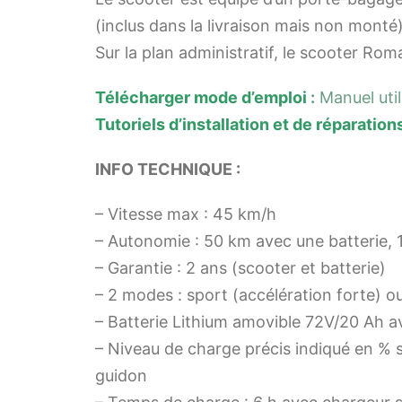
(inclus dans la livraison mais non monté)
Sur la plan administratif, le scooter Ro
Téléc
harger mode d’emploi
:
Manuel uti
Tutoriels d’installation et de réparation
INFO TECHNIQUE :
– Vitesse max : 45 km/h
– Autonomie : 50 km avec une batterie, 
– Garantie : 2 ans (scooter et batterie)
– 2 modes : sport (accélération forte) 
– Batterie Lithium amovible 72V/20 Ah av
– Niveau de charge précis indiqué en %
guidon