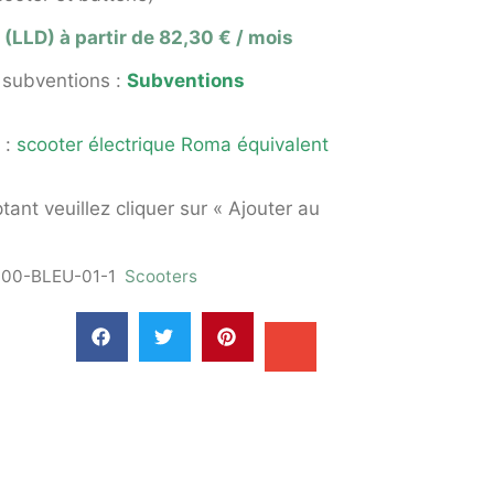
(LLD) à partir de 82,30 € / mois
s subventions :
Subventions
 :
scooter électrique Roma équivalent
nt veuillez cliquer sur « Ajouter au
00-BLEU-01-1
Scooters