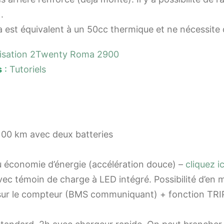
.
ma est équivalent à un 50cc thermique et ne nécessit
lisation 2Twenty Roma 2900
s
:
Tutoriels
100 km avec deux batteries
ou économie d’énergie (accélération douce) –
cliquez i
ec témoin de charge à LED intégré. Possibilité d’en 
 sur le compteur (BMS communiquant) + fonction TRIP