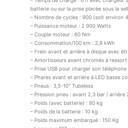
– Temps de charge : 6 h avec chargeur s
batterie ou sur la prise placée sous la sel
– Nombre de cycles : 900 (soit environ
– Puissance moteur : 2 900 Watts
– Couple moteur : 60 Nm
– Consommation/100 km : 2,8 kWh
– Frein avant et arrière à disque avec ét
– Amortisseurs avant chromés à ressort
– Prise USB pour charger son téléphone
– Phares avant et arrière à LED basse 
– Pneus : 3,5-10″ Tubeless
– Pression pneu : avant 2,3 bar / arrière 
– Poids (avec batterie) : 80 kg
– Poids de la batterie : 10 kg
– Poids maximum embarqué : 150 Kg