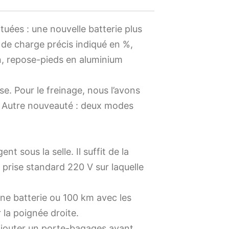
uées : une nouvelle batterie plus
de charge précis indiqué en %,
n, repose-pieds en aluminium
e. Pour le freinage, nous l’avons
é. Autre nouveauté : deux modes
t sous la selle. Il suffit de la
e prise standard 220 V sur laquelle
e batterie ou 100 km avec les
 la poignée droite.
 rajouter un porte-bagages avant