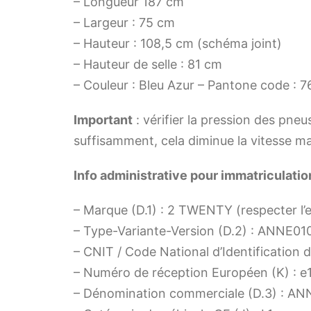
– Longueur 187 cm
– Largeur : 75 cm
– Hauteur : 108,5 cm (schéma joint)
– Hauteur de selle : 81 cm
– Couleur : Bleu Azur – Pantone code : 
Important
: vérifier la pression des pneus
suffisamment, cela diminue la vitesse m
Info administrative pour immatriculation
– Marque (D.1) : 2 TWENTY (respecter l
– Type-Variante-Version (D.2) : ANNE01
– CNIT / Code National d’Identification
– Numéro de réception Européen (K) : 
– Dénomination commerciale (D.3) : AN