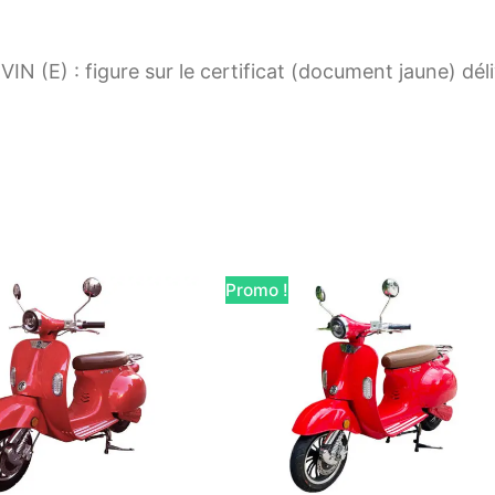
 VIN (E) : figure sur le certificat (document jaune) d
Promo !