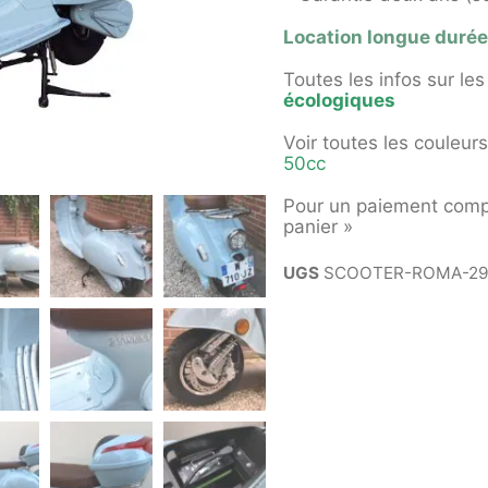
Location longue durée 
Toutes les infos sur le
écologiques
Voir toutes les couleurs
50cc
Pour un paiement compta
panier »
UGS
SCOOTER-ROMA-29