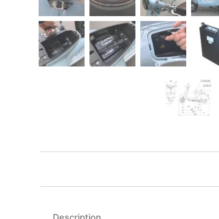
Description