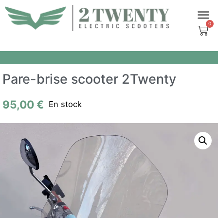
Aller
au
contenu
Pare-brise scooter 2Twenty
95,00
€
En stock