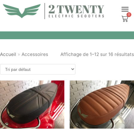
Aller
au
contenu
Accueil
»
Accessoires
Affichage de 1–12 sur 16 résultats