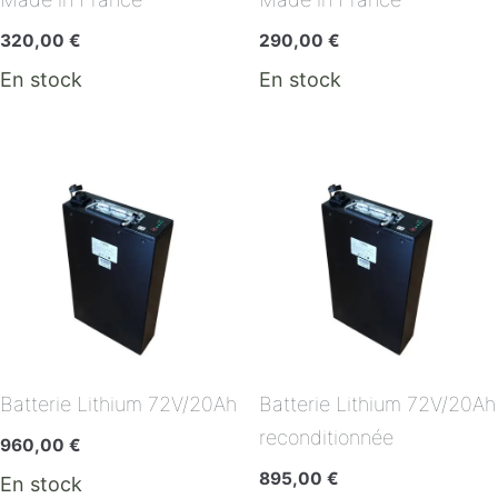
320,00
€
290,00
€
En stock
En stock
Batterie Lithium 72V/20Ah
Batterie Lithium 72V/20Ah
reconditionnée
960,00
€
895,00
€
En stock