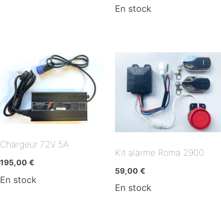
En stock
Chargeur 72V 5A
Kit alarme Roma 2900
195,00
€
59,00
€
En stock
En stock