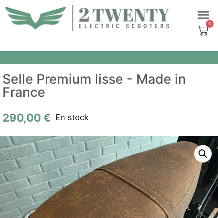
Aller
au
contenu
Selle Premium lisse - Made in
France
290,00
€
En stock