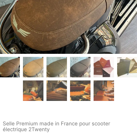
Selle Premium made in France pour scooter
électrique 2Twenty