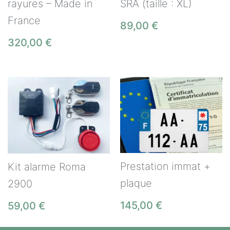
rayures – Made in
SRA (taille : XL)
France
89,00
€
320,00
€
Prestation immat +
Kit alarme Roma
plaque
2900
145,00
€
59,00
€