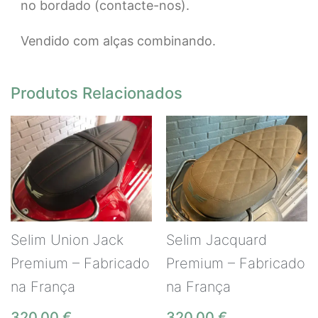
no bordado (contacte-nos).
Vendido com alças combinando.
Produtos Relacionados
Selim Union Jack
Selim Jacquard
Premium – Fabricado
Premium – Fabricado
na França
na França
320,00
€
320,00
€