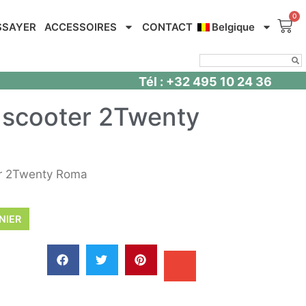
SSAYER
ACCESSOIRES
CONTACT
Belgique
Tél : +32 495 10 24 36
 scooter 2Twenty
er 2Twenty Roma
NIER