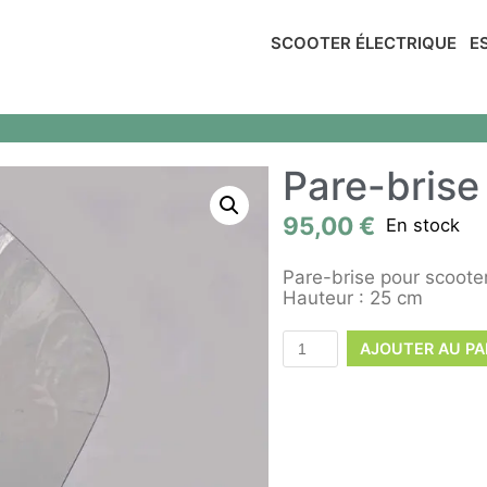
SCOOTER ÉLECTRIQUE
E
Pare-brise
95,00
€
En stock
Pare-brise pour scoot
Hauteur : 25 cm
AJOUTER AU PA