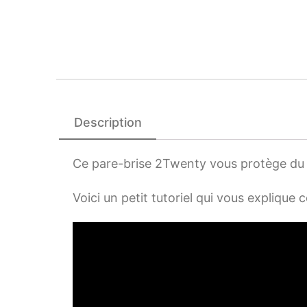
Description
Ce pare-brise 2Twenty vous protège du v
Voici un petit tutoriel qui vous explique c