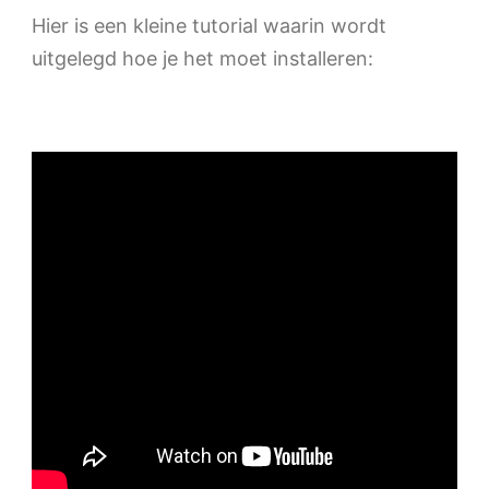
Hier is een kleine tutorial waarin wordt
uitgelegd hoe je het moet installeren: