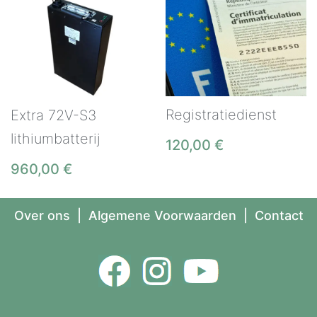
Registratiedienst
Extra 72V-S3
lithiumbatterij
120,00
€
960,00
€
Over ons
|
Algemene Voorwaarden
|
Contact