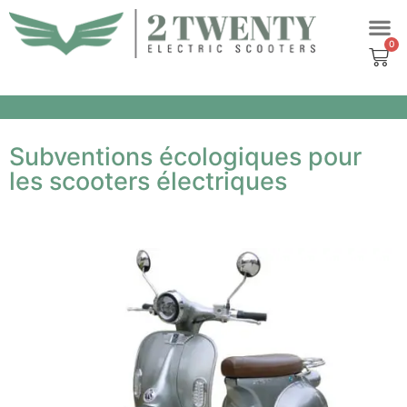
Aller
au
contenu
Subventions écologiques pour
les scooters électriques