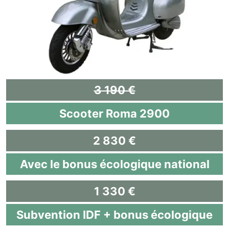
3 190 €
Scooter Roma 2900
2 830 €
Avec le bonus écologique national
1 330 €
Subvention IDF + bonus écologique