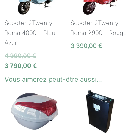
Scooter 2Twenty
Scooter 2Twenty
Roma 4800 – Bleu
Roma 2900 – Rouge
Azur
3 390,00
€
4 990,00
€
3 790,00
€
Vous aimerez peut-être aussi…