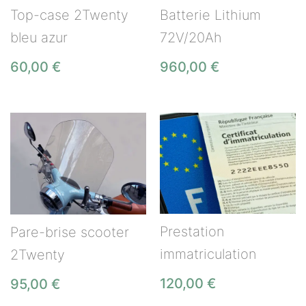
Top-case 2Twenty
Batterie Lithium
bleu azur
72V/20Ah
60,00
€
960,00
€
Prestation
Pare-brise scooter
immatriculation
2Twenty
120,00
€
95,00
€