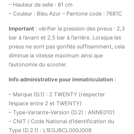
– Hauteur de selle : 81 cm
– Couleur : Bleu Azur – Pantone code : 7681C
Important
: vérifier la pression des pneus : 2,3
bar à l’avant et 2,5 bar à l’arrière. Lorsque les
pneus ne sont pas gonflés suffisamment, cela
diminue la vitesse maximum ainsi que
l’autonomie du scooter.
Info administrative pour immatriculation :
– Marque (D.1) : 2 TWENTY (respecter
l’espace entre 2 et TWENTY)
– Type-Variante-Version (D.2) : ANNE0101
– CNIT / Code National d’Identification du
Type (D.2.1) : L1EGJBCL000J008