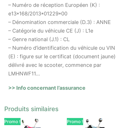
– Numéro de réception Européen (K) :
e13*168/2013*01229*00
– Dénomination commerciale (D.3) : ANNE
– Catégorie du véhicule CE (J) : L1e
– Genre national (J.1) : CL
– Numéro d’identification du véhicule ou VIN
(E) : figure sur le certificat (document jaune)
délivré avec le scooter, commence par
LMHNWF11…
>> Info concernant l’assurance
Produits similaires
Promo !
Promo !