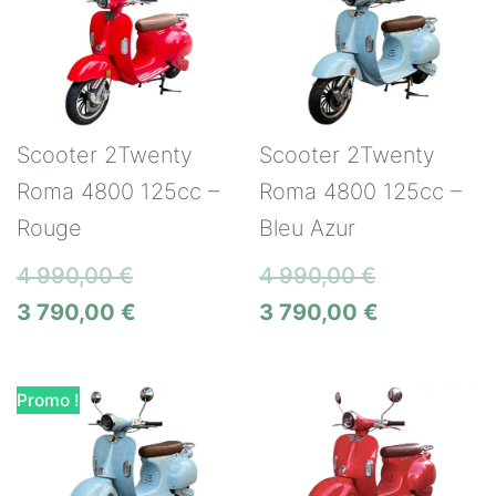
Scooter 2Twenty
Scooter 2Twenty
Roma 4800 125cc –
Roma 4800 125cc –
Rouge
Bleu Azur
4 990,00
€
4 990,00
€
3 790,00
€
3 790,00
€
Promo !