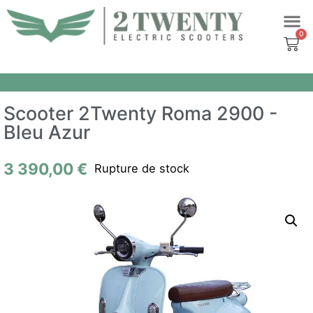
Aller
au
contenu
Scooter 2Twenty Roma 2900 -
Bleu Azur
3 390,00
€
Rupture de stock