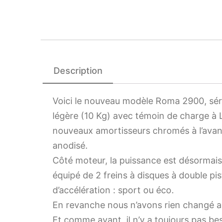
Description
Voici le nouveau modèle Roma 2900, séri
légère (10 Kg) avec témoin de charge à 
nouveaux amortisseurs chromés à l’avan
anodisé.
Côté moteur, la puissance est désormais 
équipé de 2 freins à disques à double pi
d’accélération : sport ou éco.
En revanche nous n’avons rien changé a
Et comme avant, il n’y a toujours pas beso