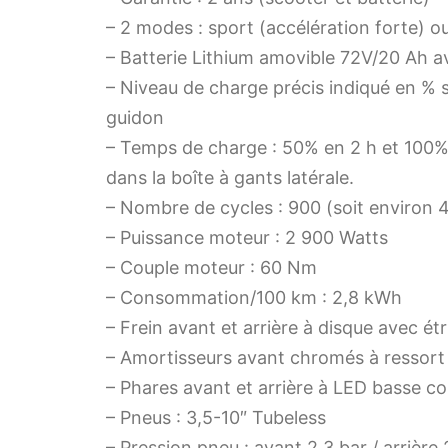
– 2 modes : sport (accélération forte) 
– Batterie Lithium amovible 72V/20 Ah av
– Niveau de charge précis indiqué en %
guidon
– Temps de charge : 50% en 2 h et 100% e
dans la boîte à gants latérale.
– Nombre de cycles : 900 (soit environ
– Puissance moteur : 2 900 Watts
– Couple moteur : 60 Nm
– Consommation/100 km : 2,8 kWh
– Frein avant et arrière à disque avec ét
– Amortisseurs avant chromés à ressort
– Phares avant et arrière à LED basse 
– Pneus : 3,5-10″ Tubeless
– Pression pneu : avant 2,3 bar / arrière 