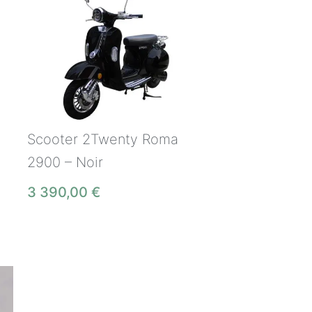
Scooter 2Twenty Roma
2900 – Noir
3 390,00
€