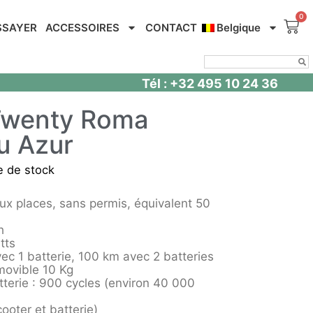
SSAYER
ACCESSOIRES
CONTACT
Belgique
Tél : +32 495 10 24 36
Twenty Roma
u Azur
e de stock
ux places, sans permis, équivalent 50
h
tts
ec 1 batterie, 100 km avec 2 batteries
movible 10 Kg
tterie : 900 cycles (environ 40 000
ooter et batterie)