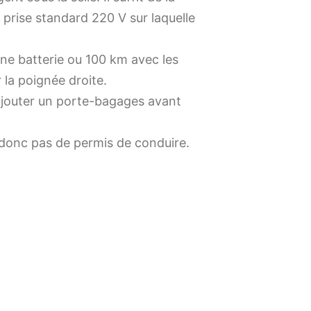
e prise standard 220 V sur laquelle
e batterie ou 100 km avec les
 la poignée droite.
 rajouter un porte-bagages avant
e donc pas de permis de conduire.