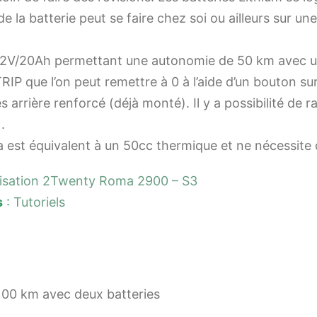
e la batterie peut se faire chez soi ou ailleurs sur un
72V/20Ah permettant une autonomie de 50 km avec un
IP que l’on peut remettre à 0 à l’aide d’un bouton sur
 arrière renforcé (déjà monté). Il y a possibilité de
.
ma est équivalent à un 50cc thermique et ne nécessit
lisation 2Twenty Roma 2900 – S3
s
:
Tutoriels
100 km avec deux batteries