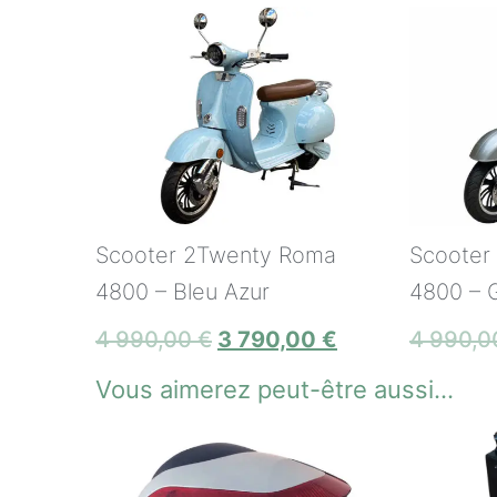
Scooter 2Twenty Roma
Scooter
4800 – Bleu Azur
4800 – G
4 990,00
€
3 790,00
€
4 990,
Vous aimerez peut-être aussi…