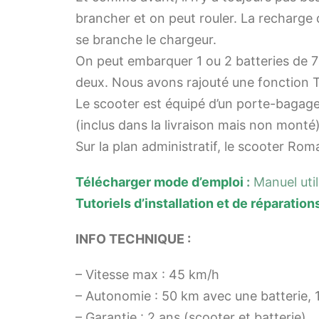
brancher et on peut rouler. La recharge d
se branche le chargeur.
On peut embarquer 1 ou 2 batteries de 
deux. Nous avons rajouté une fonction TR
Le scooter est équipé d’un porte-bagages
(inclus dans la livraison mais non monté)
Sur la plan administratif, le scooter Ro
Téléc
harger mode d’emploi
:
Manuel uti
Tutoriels d’installation et de réparation
INFO TECHNIQUE :
– Vitesse max : 45 km/h
– Autonomie : 50 km avec une batterie, 
– Garantie : 2 ans (scooter et batterie)