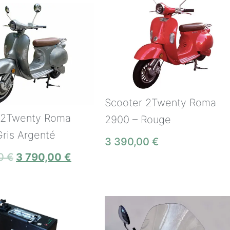
Scooter 2Twenty Roma
 2Twenty Roma
2900 – Rouge
ris Argenté
3 390,00
€
00
€
3 790,00
€