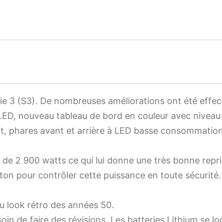
e 3 (S3). De nombreuses améliorations ont été effect
LED, nouveau tableau de bord en couleur avec niveau 
t, phares avant et arrière à LED basse consommatio
de 2 900 watts ce qui lui donne une très bonne repris
ston pour contrôler cette puissance en toute sécurit
u look rétro des années 50.
in de faire des révisions. Les batteries Lithium se logen