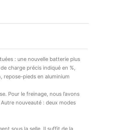
uées : une nouvelle batterie plus
de charge précis indiqué en %,
n, repose-pieds en aluminium
e. Pour le freinage, nous l’avons
é. Autre nouveauté : deux modes
t sous la selle. Il suffit de la