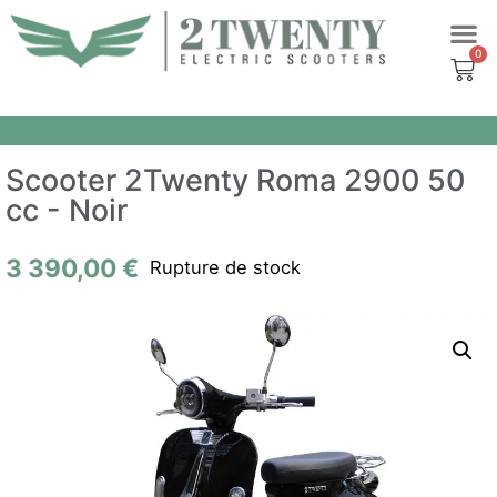
Aller
au
contenu
Scooter 2Twenty Roma 2900 50
cc - Noir
3 390,00
€
Rupture de stock