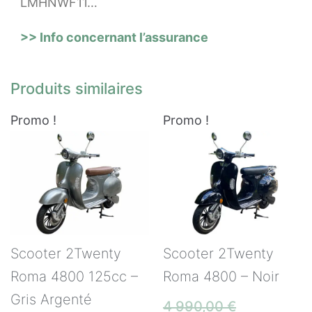
LMHNWF11…
>> Info concernant l’assurance
Produits similaires
Promo !
Promo !
Scooter 2Twenty
Scooter 2Twenty
Roma 4800 125cc –
Roma 4800 – Noir
Gris Argenté
4 990,00
€