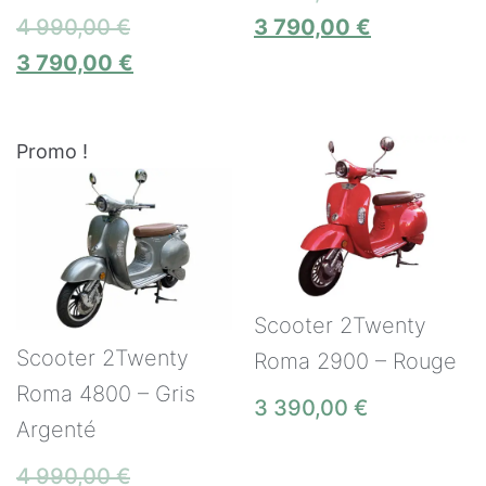
4 990,00
€
3 790,00
€
3 790,00
€
Promo !
Scooter 2Twenty
Scooter 2Twenty
Roma 2900 – Rouge
Roma 4800 – Gris
3 390,00
€
Argenté
4 990,00
€