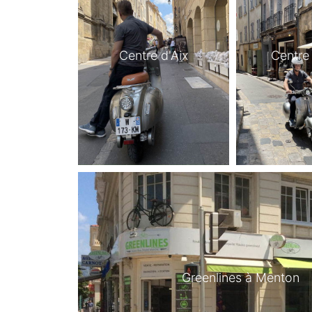
Centre d'Aix
Centre 
Greenlines à Menton