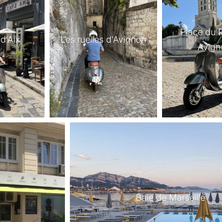
Place du P
d'Aix
Les ruelles d'Avignon
Avign
Baie de Marseille