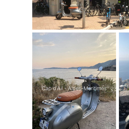
Cap d'Ail - Alpes-Maritimes