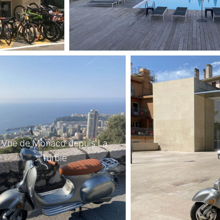
Vue de Monaco depuis La
Turbie