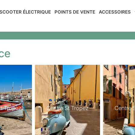
SCOOTER ÉLECTRIQUE
POINTS DE VENTE
ACCESSOIRES
ce
St Tropez
Centre St Tropez
Centre 