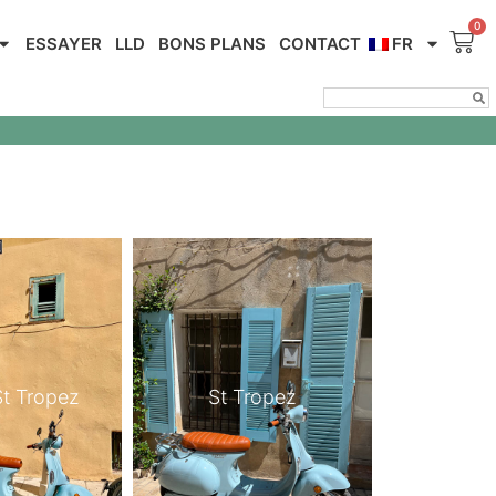
ESSAYER
LLD
BONS PLANS
CONTACT
FR
St Tropez
St Tropez