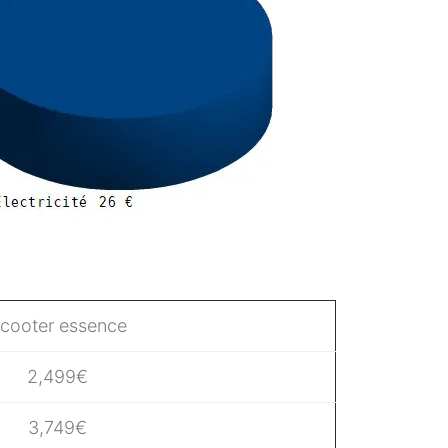
cooter essence
2,499€
3,749€