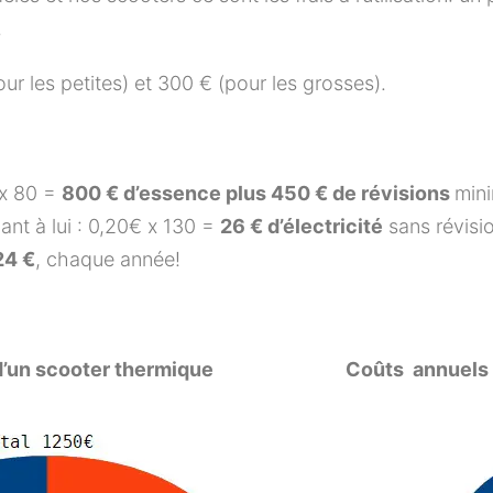
.
ur les petites) et 300 € (pour les grosses).
 x 80 =
800 € d’essence plus 450 € de révisions
mini
nt à lui : 0,20€ x 130 =
26 € d’électricité
sans révisio
24 €
, chaque année!
’un scooter thermique
Coûts annuels