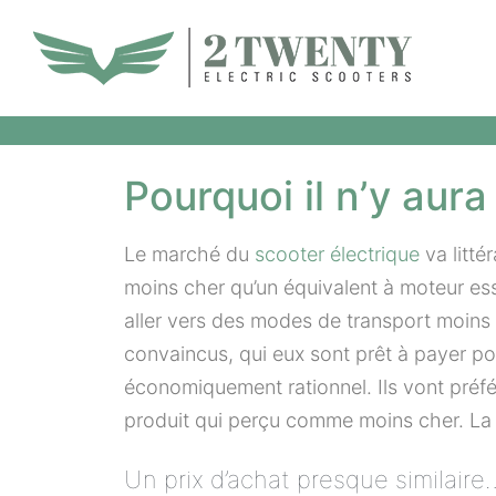
Aller
au
contenu
Pourquoi il n’y aur
Le marché du
scooter électrique
va litt
moins cher qu’un équivalent à moteur ess
aller vers des modes de transport moins p
convaincus, qui eux sont prêt à payer pou
économiquement rationnel. Ils vont préfér
produit qui perçu comme moins cher. La pe
Un prix d’achat presque similaire