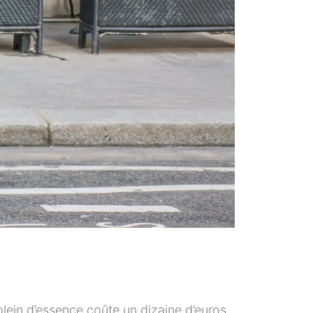
un plein d’essence coûte un dizaine d’euros