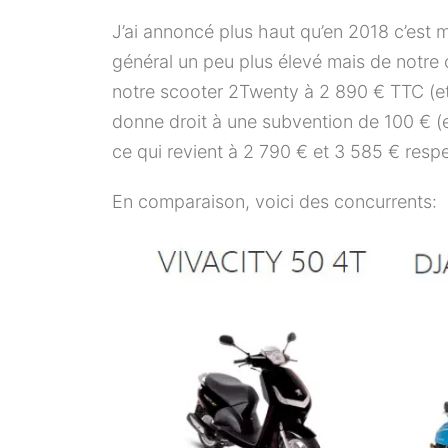
J’ai annoncé plus haut qu’en 2018 c’est m
général un peu plus élevé mais de notre
notre scooter 2Twenty à 2 890 € TTC (et
donne droit à une subvention de 100 € (e
ce qui revient à 2 790 € et 3 585 € resp
En comparaison, voici des concurrents: