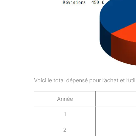
Voici le total dépensé pour l’achat et l’ut
Année
1
2