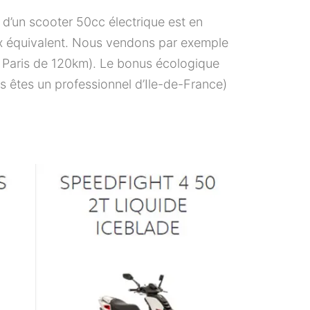
t d’un scooter 50cc électrique est en
rix équivalent. Nous vendons par exemple
à Paris de 120km). Le bonus écologique
s êtes un professionnel d’Ile-de-France)