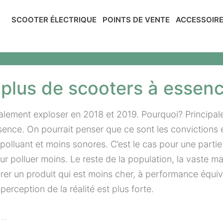
SCOOTER ÉLECTRIQUE
POINTS DE VENTE
ACCESSOIR
a plus de scooters à essen
éralement exploser en 2018 et 2019. Pourquoi? Principa
ence. On pourrait penser que ce sont les convictions 
olluant et moins sonores. C’est le cas pour une partie 
r polluer moins. Le reste de la population, la vaste ma
er un produit qui est moins cher, à performance équival
rception de la réalité est plus forte.
….