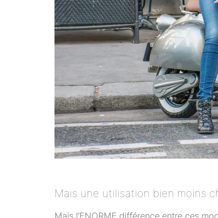
Mais une utilisation bien moins c
Mais l’ENORME différence entre ces mod