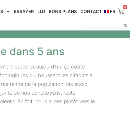
ES
ESSAYER
LLD
BONS PLANS
CONTACT
FR
ce dans 5 ans
lement parce qu’aujourd’hui ça coûte
écologiques qui poussent les citadins à
restreinte de la population, les écolo
jorité de nos concitoyens, reste
ente. En fait, nous allons plutôt vers le