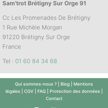
Sam’trot Brétigny Sur Orge 91
Cc Les Promenades De Brétigny
1 Rue Michèle Morgan
91220 Brétigny Sur Orge
France
Tel :
01 60 84 34 68
Qui sommes-nous ?
|
Blog
|
Mentions
légales
|
CGV
|
FAQ
|
Protection des données
|
Contact