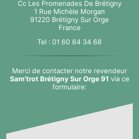
Cc Les Promenades De Brétigny
1 Rue Michèle Morgan
91220 Brétigny Sur Orge
France
Tel :
01 60 84 34 68
Merci de contacter notre revendeur
Sam’trot Brétigny Sur Orge 91
via ce
formulaire: