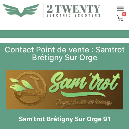
Aller
au
contenu
Contact Point de vente : Samtrot
Brétigny Sur Orge
Sam’trot Brétigny Sur Orge 91