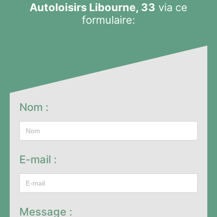
Autoloisirs Libourne, 33
via ce
formulaire:
Nom :
E-mail :
Message :