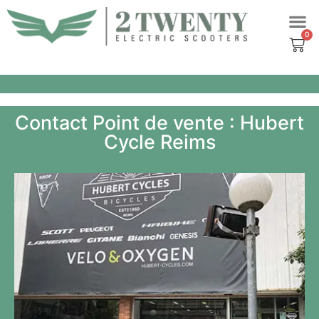
Aller
au
contenu
Contact Point de vente : Hubert
Cycle Reims