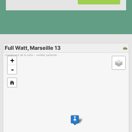
Full Watt, Marseille 13
chargement de la carte – veuillez patienter…
+
-