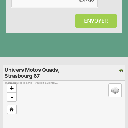
ENVOYER
Univers Motos Quads,
Strasbourg 67
chargement de la carte – veuillez patienter…
+
-