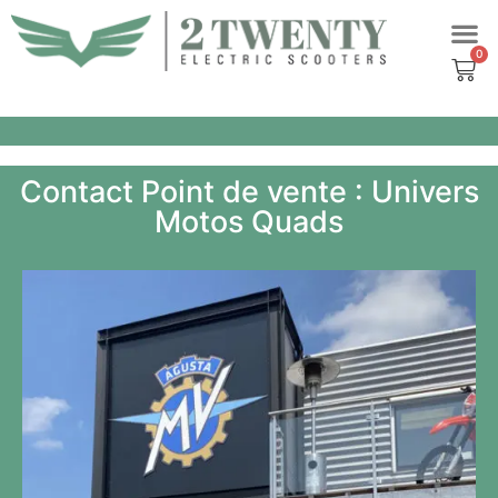
Aller
au
contenu
Contact Point de vente : Univers
Motos Quads