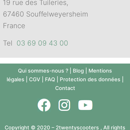
19 rue des Tuileries,
67460 Souffelweyersheim
France
Tel
03 69 09 43 00
Qui sommes-nous ?
|
Blog
|
Mentions
légales
|
CGV
|
FAQ
|
Protection des données
|
Contact
Copyright © 2020 – 2twentyscooters , All rights