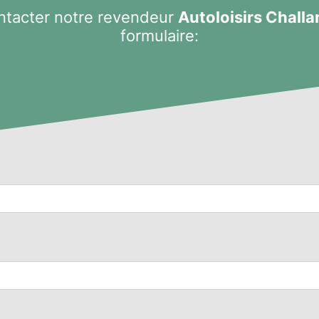
ntacter notre revendeur
Autoloisirs Challa
formulaire: