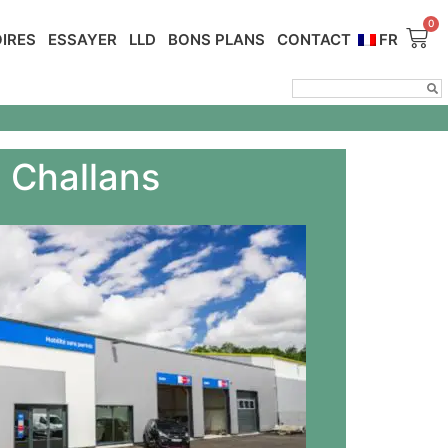
IRES
ESSAYER
LLD
BONS PLANS
CONTACT
FR
s Challans