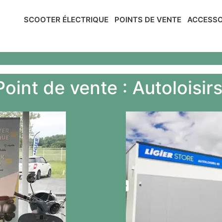
SCOOTER ÉLECTRIQUE
POINTS DE VENTE
ACCESSO
oint de vente : Autoloisir