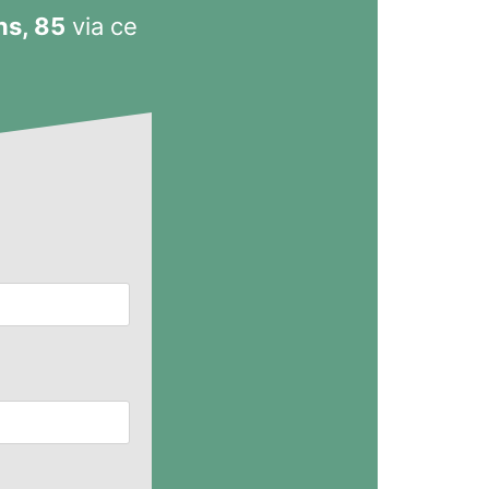
ns, 85
via ce