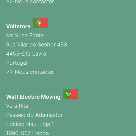
>> Nous contacter
Voltstore
Mr Nuno Fonte
Rua Vilar do Senhor 493
4455-213 Lavra
Portugal
>> Nous contacter
Watt Electric Moving
Vera Rita
Passeio do Adamastor
Edifício Nau, Loja 1
1990-007 Lisboa