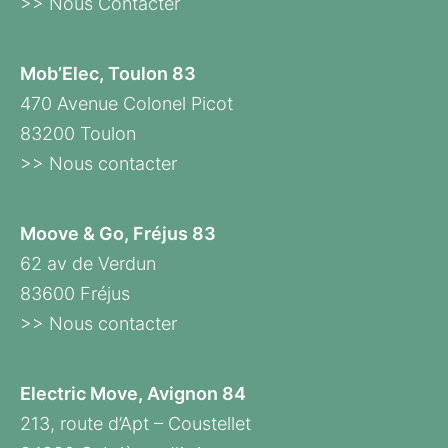
>> Nous Contacter
Mob’Elec, Toulon 83
470 Avenue Colonel Picot
83200 Toulon
>> Nous contacter
Moove & Go, Fréjus 83
62 av de Verdun
83600 Fréjus
>> Nous contacter
Electric Move, Avignon 84
213, route d’Apt – Coustellet