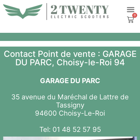
Aller
SCOOT
POINTS D
au
contenu
Contact Point de vente : GARAGE
DU PARC, Choisy-le-Roi 94
GARAGE DU PARC
35 avenue du Maréchal de Lattre de
Tassigny
94600 Choisy-Le-Roi
Tel:
01 48 52 57 95