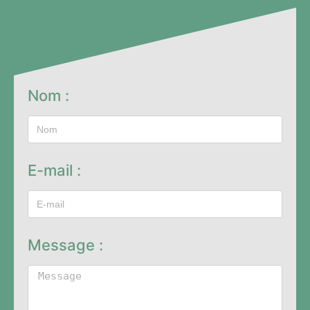
Nom :
E-mail :
Message :