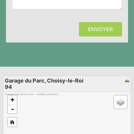
ENVOYER
Garage du Parc, Choisy-le-Roi
94
chargement de la carte – veuillez patienter…
+
-