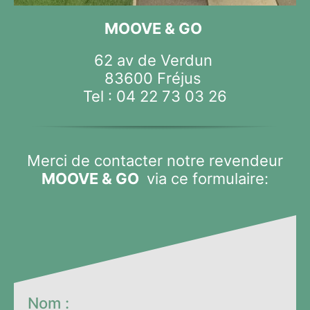
MOOVE & GO
62 av de Verdun
83600 Fréjus
Tel :
04 22 73 03 26
Merci de contacter notre revendeur
MOOVE & GO
via ce formulaire:
Nom :