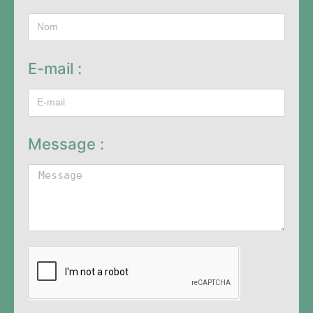
E-mail :
Message :