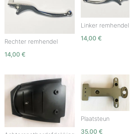
Linker remhendel
14,00
€
Rechter remhendel
14,00
€
Plaatsteun
35,00
€