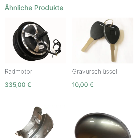
Ähnliche Produkte
Radmotor
Gravurschlüssel
335,00
€
10,00
€