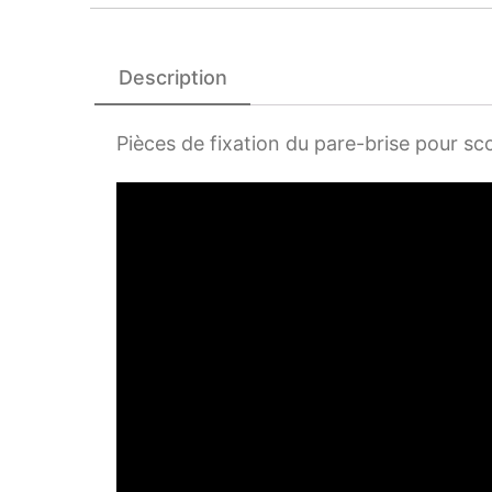
Description
Pièces de fixation du pare-brise pour s