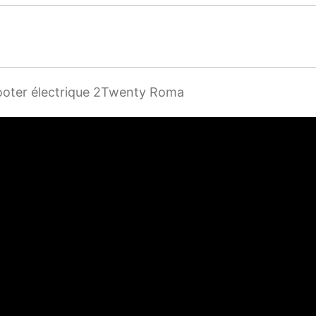
cooter électrique 2Twenty Roma