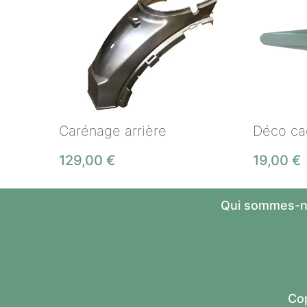
Carénage arrière
Déco ca
129,00
€
19,00
€
Qui sommes-n
Cop