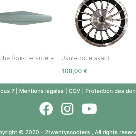
che fourche arrière
Jante roue avant
108,00
€
ous ?
|
Mentions légales
|
CGV
|
Protection des do
yright © 2020 – 2twentyscooters , All rights reser