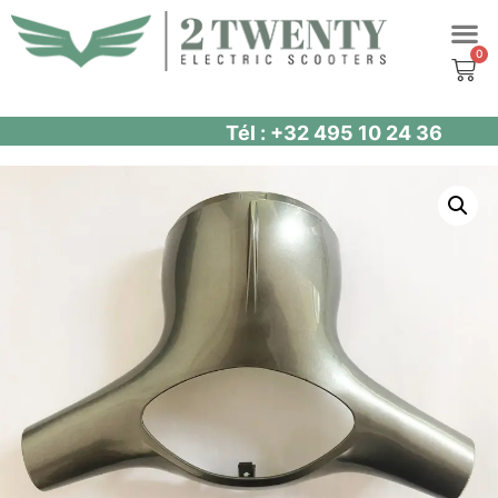
Aller
au
contenu
Tél : +32 495 10 24 36