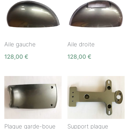
Aile gauche
Aile droite
128,00
€
128,00
€
Plaque garde-boue
Support plaque