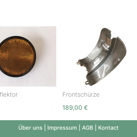
flektor
Frontschürze
189,00
€
Über uns
|
Impressum
|
AGB
|
Kontact