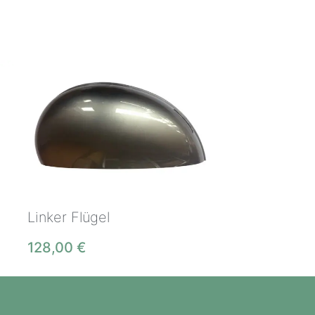
Linker Flügel
128,00
€