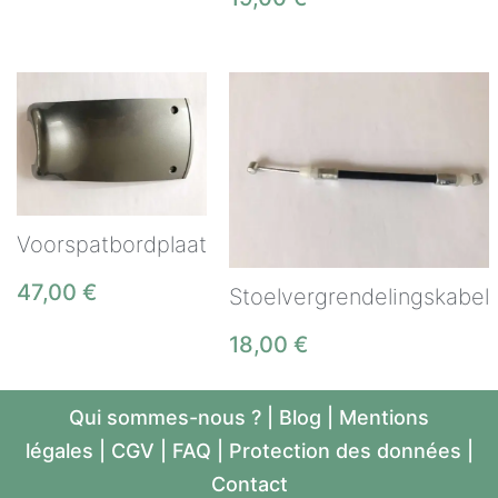
Voorspatbordplaat
47,00
€
Stoelvergrendelingskabel
18,00
€
Qui sommes-nous ?
|
Blog
|
Mentions
légales
|
CGV
|
FAQ
|
Protection des données
|
Contact