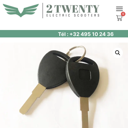
Aller
au
contenu
Tél : +32 495 10 24 36