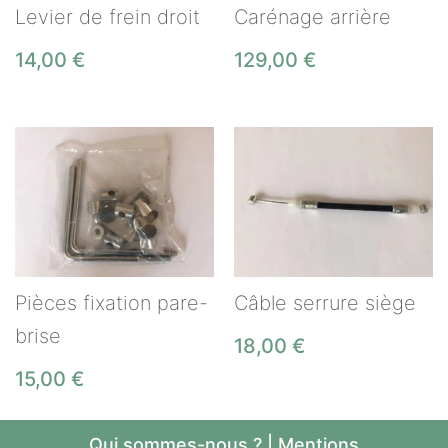
Levier de frein droit
Carénage arrière
14,00
€
129,00
€
Pièces fixation pare-
Câble serrure siège
brise
18,00
€
15,00
€
Qui sommes-nous ?
|
Mentions