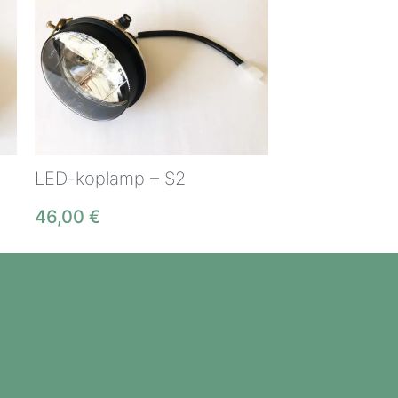
LED-koplamp – S2
46,00
€