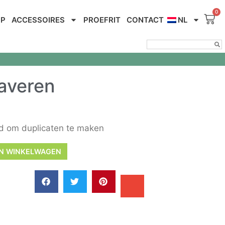
OP
ACCESSOIRES
PROEFRIT
CONTACT
NL
raveren
rd om duplicaten te maken
N WINKELWAGEN