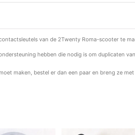
 contactsleutels van de 2Twenty Roma-scooter te ma
londersteuning hebben die nodig is om duplicaten van
 moet maken, bestel er dan een paar en breng ze met 