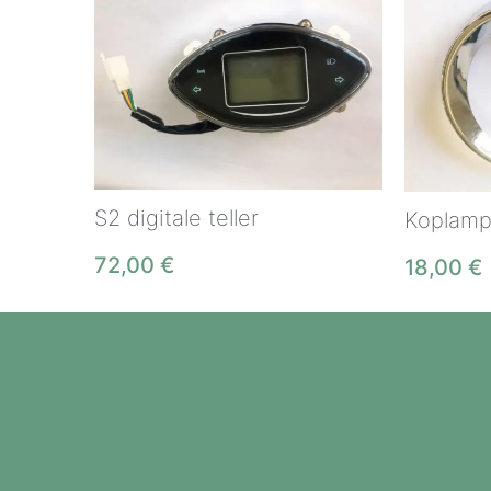
S2 digitale teller
Koplamp
72,00
€
18,00
€