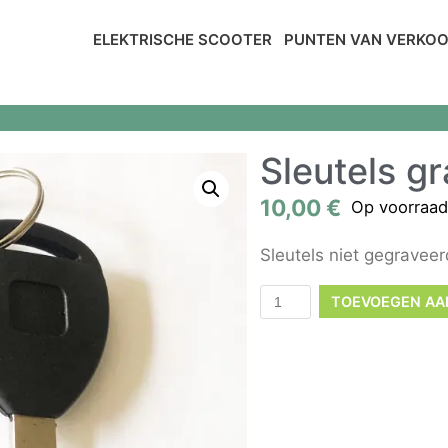
ELEKTRISCHE SCOOTER
PUNTEN VAN VERKO
Sleutels g
10,00
€
Op voorraad
Sleutels niet gegravee
TOEVOEGEN AA