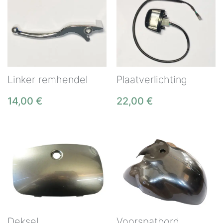
Linker remhendel
Plaatverlichting
14,00
€
22,00
€
Deksel
Voorspatbord