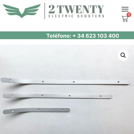
Saltar
al
contenido
Teléfono: + 34 623 103 400