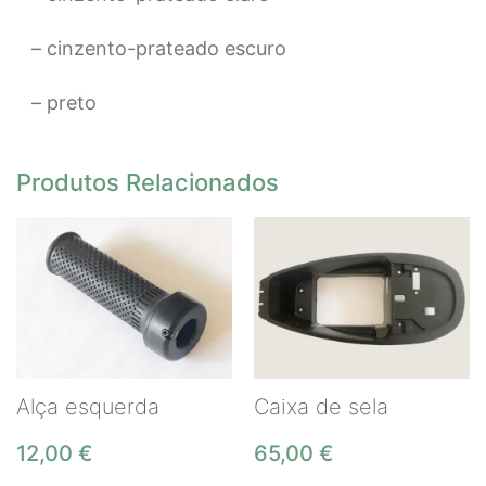
– cinzento-prateado escuro
– preto
Produtos Relacionados
Alça esquerda
Caixa de sela
12,00
€
65,00
€