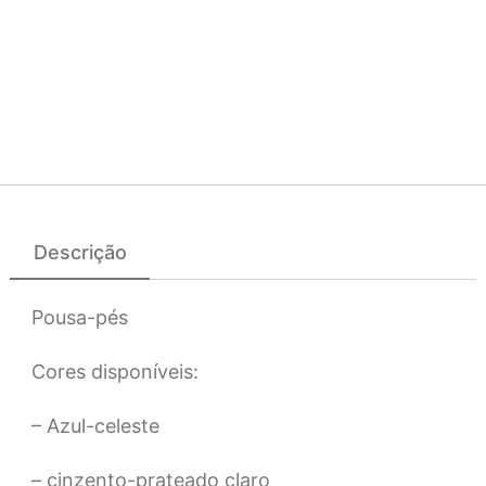
Descrição
Pousa-pés
Cores disponíveis:
– Azul-celeste
– cinzento-prateado claro