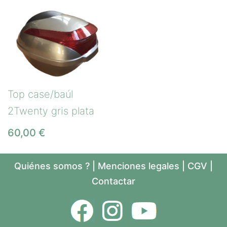
Top case/baúl
2Twenty gris plata
60,00
€
Quiénes somos ?
|
Menciones legales
|
CGV
|
Contactar