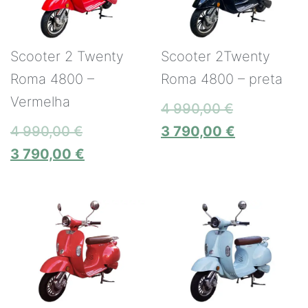
Scooter 2 Twenty
Scooter 2Twenty
Roma 4800 –
Roma 4800 – preta
Vermelha
4 990,00
€
4 990,00
€
3 790,00
€
3 790,00
€