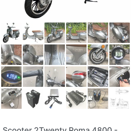
Scooter 2Twenty Roma 4800 -