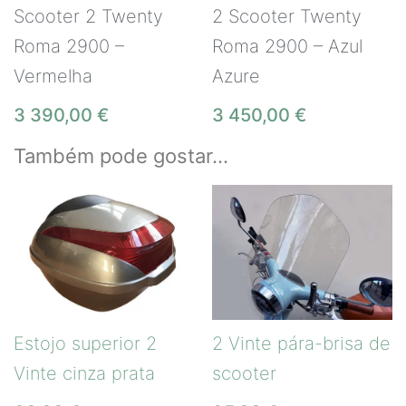
Scooter 2 Twenty
2 Scooter Twenty
Roma 2900 –
Roma 2900 – Azul
Vermelha
Azure
3 390,00
€
3 450,00
€
Também pode gostar…
Estojo superior 2
2 Vinte pára-brisa de
Vinte cinza prata
scooter