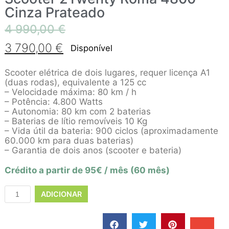
Cinza Prateado
4 990,00
€
3 790,00
€
Disponível
Scooter elétrica de dois lugares, requer licença A1
(duas rodas), equivalente a 125 cc
– Velocidade máxima: 80 km / h
– Potência: 4.800 Watts
– Autonomia: 80 km com 2 baterias
– Baterias de lítio removíveis 10 Kg
– Vida útil da bateria: 900 ciclos (aproximadamente
60.000 km para duas baterias)
– Garantia de dois anos (scooter e bateria)
Crédito a partir de 95€ / mês (60 mês)
ADICIONAR