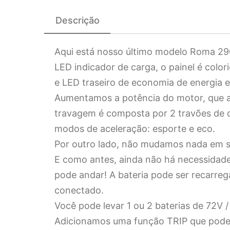
Descrição
Aqui está nosso último modelo Roma 2900
LED indicador de carga, o painel é colo
e LED traseiro de economia de energia e
Aumentamos a potência do motor, que ag
travagem é composta por 2 travões de d
modos de aceleração: esporte e eco.
Por outro lado, não mudamos nada em se
E como antes, ainda não há necessidade d
pode andar! A bateria pode ser recarre
conectado.
Você pode levar 1 ou 2 baterias de 72
Adicionamos uma função TRIP que pode s