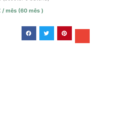
€ / mês (60 mês )