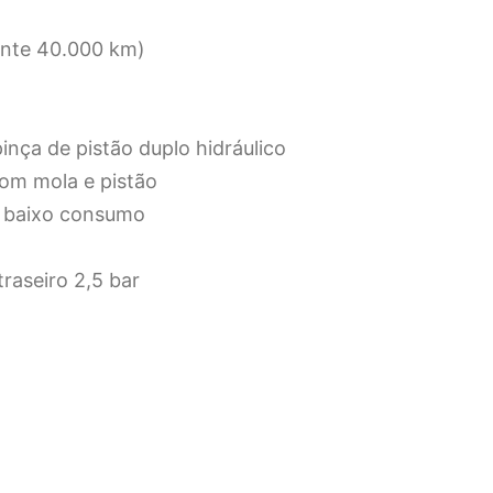
ente 40.000 km)
pinça de pistão duplo hidráulico
om mola e pistão
de baixo consumo
traseiro 2,5 bar