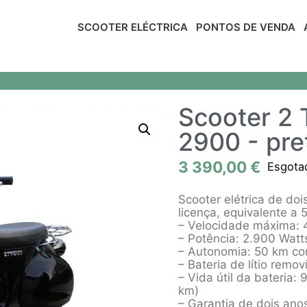
SCOOTER ELÉCTRICA
PONTOS DE VENDA
Scooter 2
2900 - pre
3 390,00
€
Esgota
Scooter elétrica de do
licença, equivalente a 
– Velocidade máxima: 
– Potência: 2.900 Watt
– Autonomia: 50 km com
– Bateria de lítio remov
– Vida útil da bateria
km)
– Garantia de dois anos