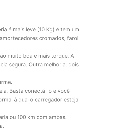
ria é mais leve (10 Kg) e tem um
s amortecedores cromados, farol
ão muito boa e mais torque. A
ia segura. Outra melhoria: dois
arme.
sela. Basta conectá-lo e você
rmal à qual o carregador esteja
teria ou 100 km com ambas.
a.