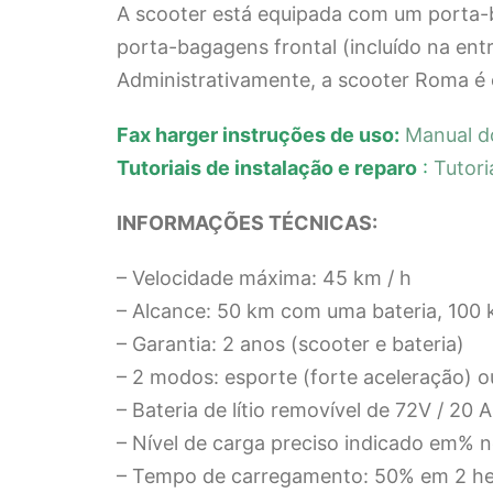
A scooter está equipada com um porta-ba
porta-bagagens frontal (incluído na en
Administrativamente, a scooter Roma é e
Fax
harger instruções de uso:
Manual d
Tutoriais de instalação e reparo
:
Tutori
INFORMAÇÕES TÉCNICAS:
– Velocidade máxima: 45 km / h
– Alcance: 50 km com uma bateria, 100 
– Garantia: 2 anos (scooter e bateria)
– 2 modos: esporte (forte aceleração) o
– Bateria de lítio removível de 72V / 20
– Nível de carga preciso indicado em% 
– Tempo de carregamento: 50% em 2 he 