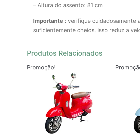
– Altura do assento: 81 cm
Importante
: verifique cuidadosamente a
suficientemente cheios, isso reduz a v
Produtos Relacionados
Promoção!
Promoçã