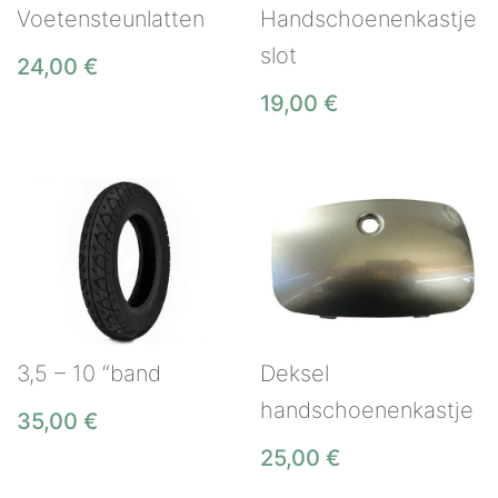
Voetensteunlatten
Handschoenenkastje
slot
24,00
€
19,00
€
3,5 – 10 “band
Deksel
handschoenenkastje
35,00
€
25,00
€