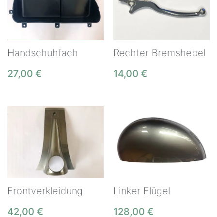
Handschuhfach
Rechter Bremshebel
27,00
€
14,00
€
Frontverkleidung
Linker Flügel
42,00
€
128,00
€