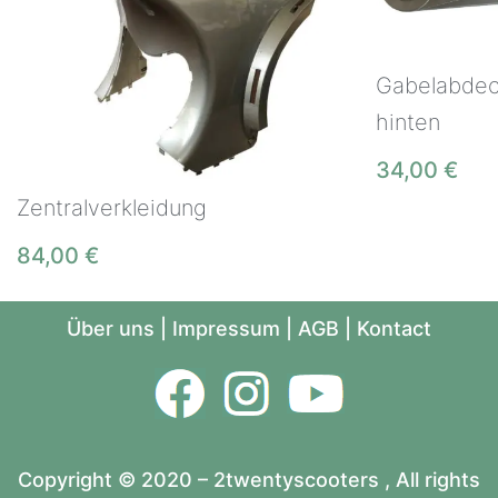
Gabelabde
hinten
34,00
€
Zentralverkleidung
84,00
€
Über uns
|
Impressum
|
AGB
|
Kontact
Copyright © 2020 – 2twentyscooters , All rights