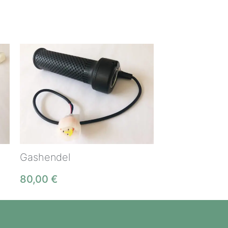
Gashendel
80,00
€