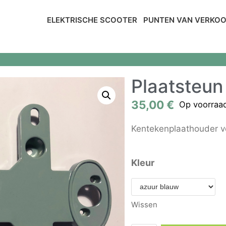
ELEKTRISCHE SCOOTER
PUNTEN VAN VERKO
Plaatsteun
35,00
€
Op voorraa
Kentekenplaathouder v
Kleur
Wissen