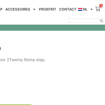
OP
ACCESSOIRES
PROEFRIT
CONTACT
NL
d
oor 2Twenty Roma step.