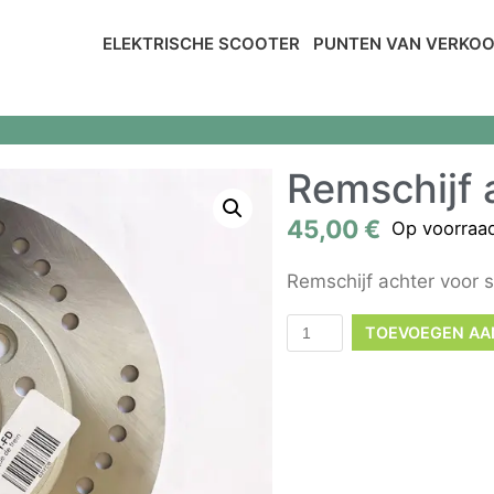
ELEKTRISCHE SCOOTER
PUNTEN VAN VERKO
Remschijf 
45,00
€
Op voorraa
Remschijf achter voor
TOEVOEGEN AA