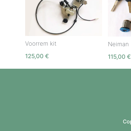
Voorrem kit
Neiman 
125,00
€
115,00
€
Cop