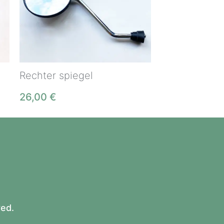
Rechter spiegel
26,00
€
ved.