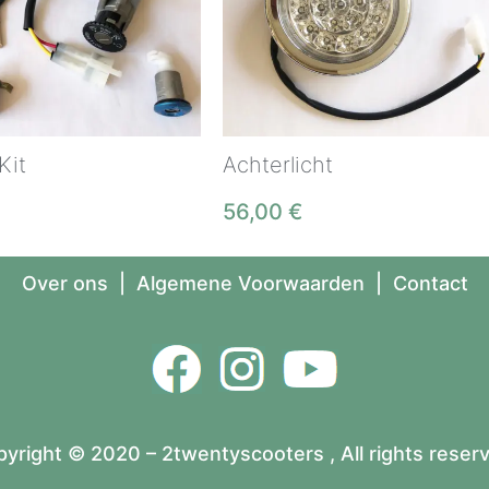
Kit
Achterlicht
56,00
€
Over ons
|
Algemene Voorwaarden
|
Contact
yright © 2020 – 2twentyscooters , All rights reser