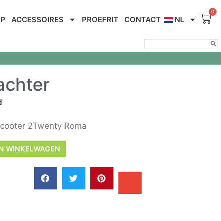
OP
ACCESSOIRES
PROEFRIT
CONTACT
NL
achter
d
 scooter 2Twenty Roma
N WINKELWAGEN