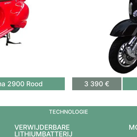
a 2900 Rood​
3 390 €
TECHNOLOGIE
VERWIJDERBARE
MO
LITHIUMBATTERIJ