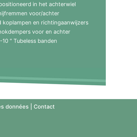
ositioneerd in het achterwiel
hijfremmen voor/achter
 koplampen en richtingaanwijzers
hokdempers voor en achter
-10 ″ Tubeless banden
es données
|
Contact