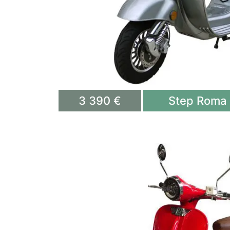
3 390 €
Step Roma 2