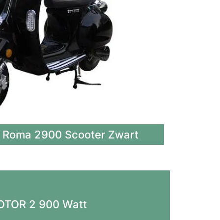
Roma 2900 Scooter Zwart​
TOR 2 900 Watt