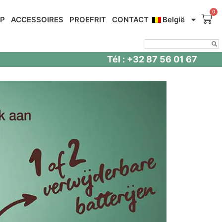
OP
ACCESSOIRES
PROEFRIT
CONTACT
België
Tél : +32 87 56 01 67