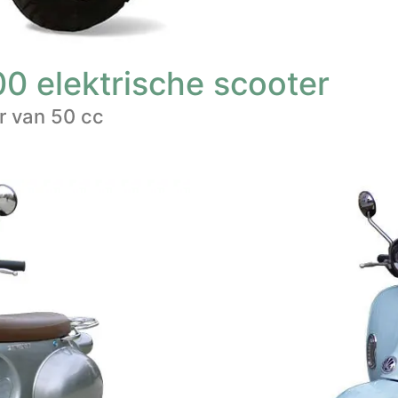
 elektrische scooter ​
 van 50 cc​