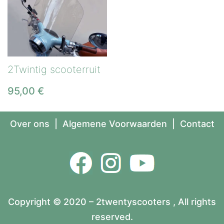
2Twintig scooterruit
95,00
€
Over ons
|
Algemene Voorwaarden
|
Contact
Copyright © 2020 – 2twentyscooters , All rights
reserved.