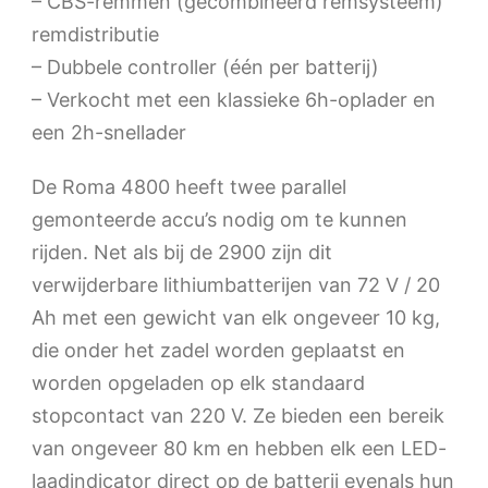
– CBS-remmen (gecombineerd remsysteem)
remdistributie
– Dubbele controller (één per batterij)
– Verkocht met een klassieke 6h-oplader en
een 2h-snellader
De Roma 4800 heeft twee parallel
gemonteerde accu’s nodig om te kunnen
rijden. Net als bij de 2900 zijn dit
verwijderbare lithiumbatterijen van 72 V / 20
Ah met een gewicht van elk ongeveer 10 kg,
die onder het zadel worden geplaatst en
worden opgeladen op elk standaard
stopcontact van 220 V. Ze bieden een bereik
van ongeveer 80 km en hebben elk een LED-
laadindicator direct op de batterij evenals hun