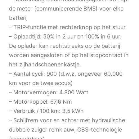
de meter (communicerende BMS) voor elke
batterij
– TRIP-functie met rechterknop op het stuur
– Oplaadtijd: 50% in 2 uur en 100% in 6 uur.
De oplader kan rechtstreeks op de batterij
worden aangesloten of op het stopcontact in
het zijhandschoenenkastje.
– Aantal cycli: 900 (d.w.z. ongeveer 60.000
km voor de twee accu’s)
– Motorvermogen: 4.800 Watt
– Motorkoppel: 67,6 Nm
– Verbruik / 100 km: 3,5 kWh
– Schijfrem voor en achter met hydraulische
dubbele zuiger remklauw, CBS-technologie
(remverdeler)