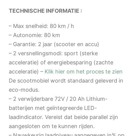
TECHNISCHE INFORMATIE :
– Max snelheid: 80 km / h
– Autonomie: 80 km
– Garantie: 2 jaar (scooter en accu)
– 2 versnellingsmodi: sport (sterke
acceleratie) of energiebesparing (zachte
acceleratie) –
Klik hier om het proces te zien
De scootmobiel wordt standaard geleverd in
eco-modus.
– 2 verwijderbare 72V / 20 Ah Lithium-
batterijen met geïntegreerde LED-
laadindicator. Vereist dat beide parallel zijn
aangesloten om te kunnen rijden.
– Nauwkeurig laadniveau aangegeven in% op