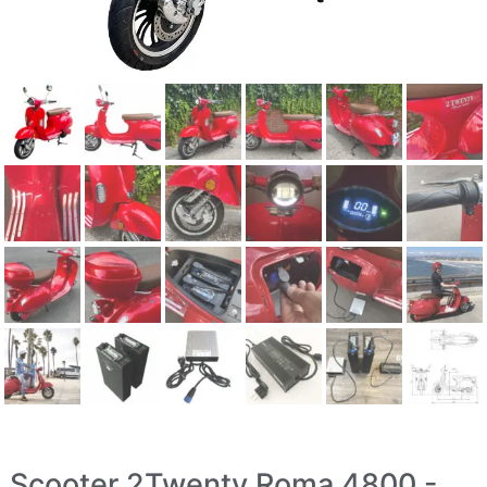
Scooter 2Twenty Roma 4800 -