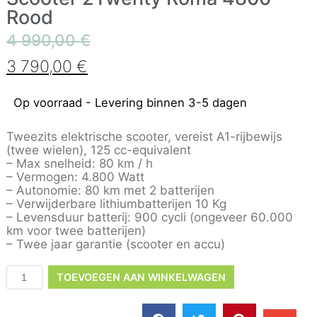
Rood
4 990,00
€
3 790,00
€
Op voorraad - Levering binnen 3-5 dagen
Tweezits elektrische scooter, vereist A1-rijbewijs
(twee wielen), 125 cc-equivalent
– Max snelheid: 80 km / h
– Vermogen: 4.800 Watt
– Autonomie: 80 km met 2 batterijen
– Verwijderbare lithiumbatterijen 10 Kg
– Levensduur batterij: 900 cycli (ongeveer 60.000
km voor twee batterijen)
– Twee jaar garantie (scooter en accu)
TOEVOEGEN AAN WINKELWAGEN