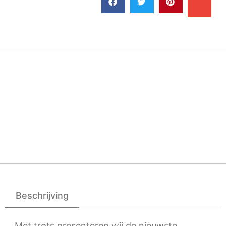
Beschrijving
Met trots presenteren wij de nieuwste