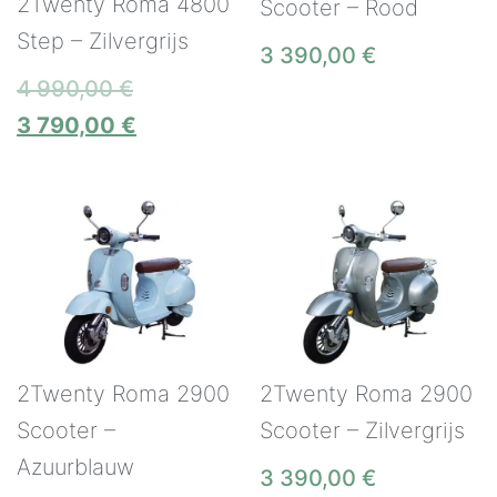
2Twenty Roma 4800
Scooter – Rood
Step – Zilvergrijs
3 390,00
€
4 990,00
€
3 790,00
€
2Twenty Roma 2900
2Twenty Roma 2900
Scooter –
Scooter – Zilvergrijs
Azuurblauw
3 390,00
€