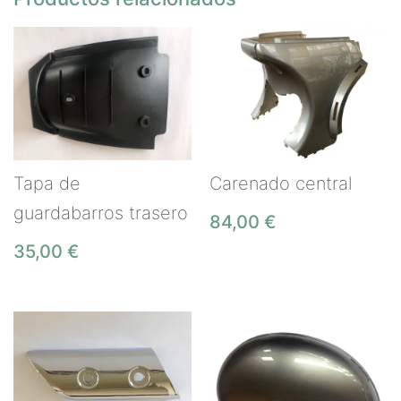
Tapa de
Carenado central
guardabarros trasero
84,00
€
35,00
€