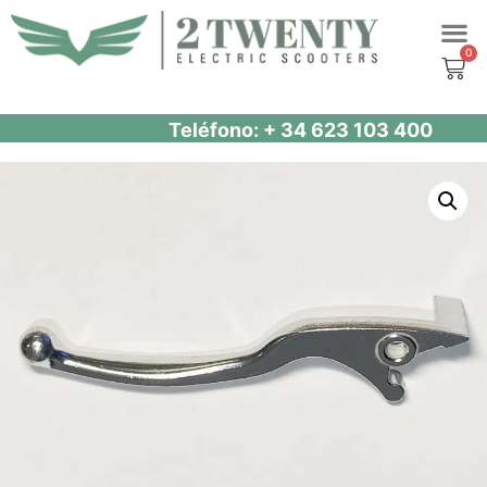
Saltar
al
contenido
Teléfono: + 34 623 103 400