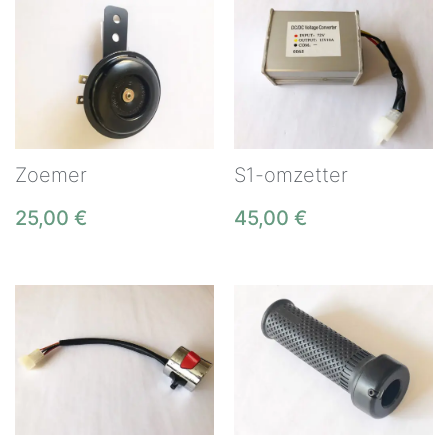
Zoemer
S1-omzetter
25,00
€
45,00
€