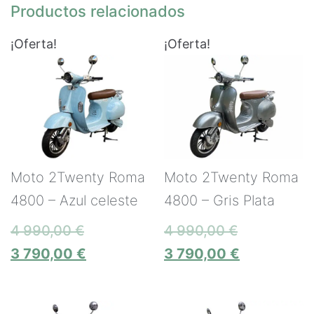
Productos relacionados
¡Oferta!
¡Oferta!
Moto 2Twenty Roma
Moto 2Twenty Roma
4800 – Azul celeste
4800 – Gris Plata
4 990,00
€
4 990,00
€
3 790,00
€
3 790,00
€