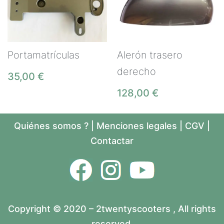
Portamatrículas
Alerón trasero
derecho
35,00
€
128,00
€
Quiénes somos ?
|
Menciones legales
|
CGV
|
Contactar
Copyright © 2020 – 2twentyscooters , All rights
reserved.