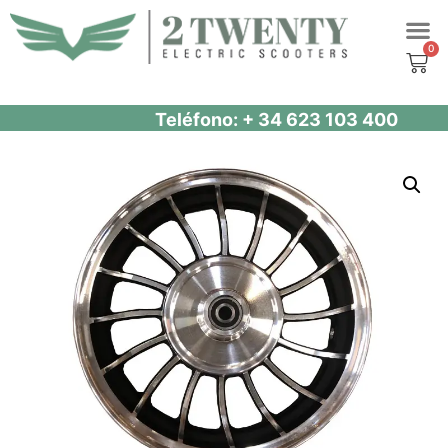
Saltar
al
contenido
Teléfono: + 34 623 103 400